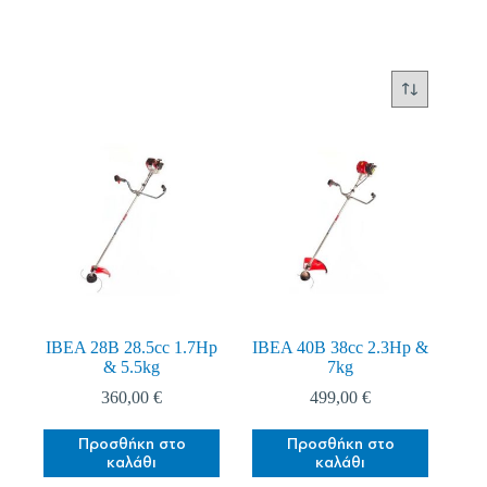
Επιλέξτε την εταιρεία που επιθυμείτε
Επιλέξτε είδος
Περιγράψτε μας πιο αναλυτικά
*
IBEA 28B 28.5cc 1.7Hp
IBEA 40B 38cc 2.3Hp &
& 5.5kg
7kg
360,00
€
499,00
€
Προσθήκη στο
Προσθήκη στο
καλάθι
καλάθι