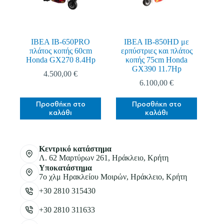
ΙΒΕΑ IB-650PRO
ΙΒΕΑ IB-850HD με
πλάτος κοπής 60cm
ερπύστριες και πλάτος
Honda GX270 8.4Hp
κοπής 75cm Honda
GX390 11.7Hp
4.500,00
€
6.100,00
€
Προσθήκη στο
Προσθήκη στο
καλάθι
καλάθι
Κεντρικό κατάστημα
Λ. 62 Μαρτύρων 261, Ηράκλειο, Κρήτη
Υποκατάστημα
7ο χλμ Ηρακλείου Μοιρών, Ηράκλειο, Κρήτη
+30 2810 315430
+30 2810 311633