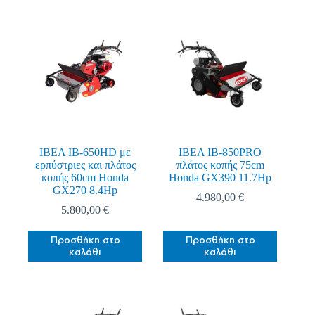
Αποστολή
IBEA IB-650HD με
IBEA IB-850PRO
ερπύστριες και πλάτος
πλάτος κοπής 75cm
κοπής 60cm Honda
Honda GX390 11.7Hp
GX270 8.4Hp
4.980,00
€
5.800,00
€
Προσθήκη στο
Προσθήκη στο
καλάθι
καλάθι