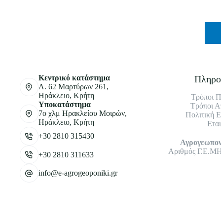
Κεντρικό κατάστημα
Πληρο
Λ. 62 Μαρτύρων 261,
Ηράκλειο, Κρήτη
Τρόποι 
Υποκατάστημα
Τρόποι Α
7ο χλμ Ηρακλείου Μοιρών,
Πολιτική 
Ηράκλειο, Κρήτη
Εται
+30 2810 315430
Αγρογεωπον
Αριθμός Γ.Ε.ΜΗ
+30 2810 311633
info@e-agrogeoponiki.gr