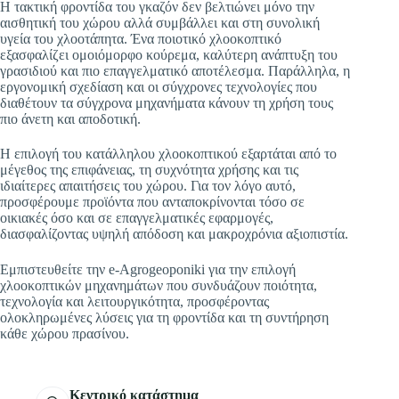
Η τακτική φροντίδα του γκαζόν δεν βελτιώνει μόνο την
αισθητική του χώρου αλλά συμβάλλει και στη συνολική
υγεία του χλοοτάπητα. Ένα ποιοτικό χλοοκοπτικό
εξασφαλίζει ομοιόμορφο κούρεμα, καλύτερη ανάπτυξη του
γρασιδιού και πιο επαγγελματικό αποτέλεσμα. Παράλληλα, η
εργονομική σχεδίαση και οι σύγχρονες τεχνολογίες που
διαθέτουν τα σύγχρονα μηχανήματα κάνουν τη χρήση τους
πιο άνετη και αποδοτική.
Η επιλογή του κατάλληλου χλοοκοπτικού εξαρτάται από το
μέγεθος της επιφάνειας, τη συχνότητα χρήσης και τις
ιδιαίτερες απαιτήσεις του χώρου. Για τον λόγο αυτό,
προσφέρουμε προϊόντα που ανταποκρίνονται τόσο σε
οικιακές όσο και σε επαγγελματικές εφαρμογές,
διασφαλίζοντας υψηλή απόδοση και μακροχρόνια αξιοπιστία.
Εμπιστευθείτε την e-Agrogeoponiki για την επιλογή
χλοοκοπτικών μηχανημάτων που συνδυάζουν ποιότητα,
τεχνολογία και λειτουργικότητα, προσφέροντας
ολοκληρωμένες λύσεις για τη φροντίδα και τη συντήρηση
κάθε χώρου πρασίνου.
Κεντρικό κατάστημα