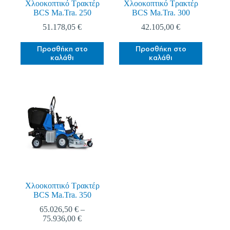
Χλοοκοπτικό Τρακτέρ
Χλοοκοπτικό Τρακτέρ
BCS Ma.Tra. 250
BCS Ma.Tra. 300
51.178,05
€
42.105,00
€
Προσθήκη στο
Προσθήκη στο
καλάθι
καλάθι
Χλοοκοπτικό Τρακτέρ
BCS Ma.Tra. 350
65.026,50
€
–
Price
75.936,00
€
range: