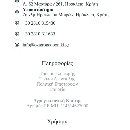
Λ. 62 Μαρτύρων 261, Ηράκλειο, Κρήτη
Υποκατάστημα
7ο χλμ Ηρακλείου Μοιρών, Ηράκλειο, Κρήτη
+30 2810 315430
+30 2810 311633
info@e-agrogeoponiki.gr
Πληροφορίες
Τρόποι Πληρωμής
Τρόποι Αποστολής
Πολιτική Επιστροφών
Εταιρεία
Αγρογεωπονική Κρήτης
Αριθμός Γ.Ε.ΜΗ. 114514627000
Χρήσιμα