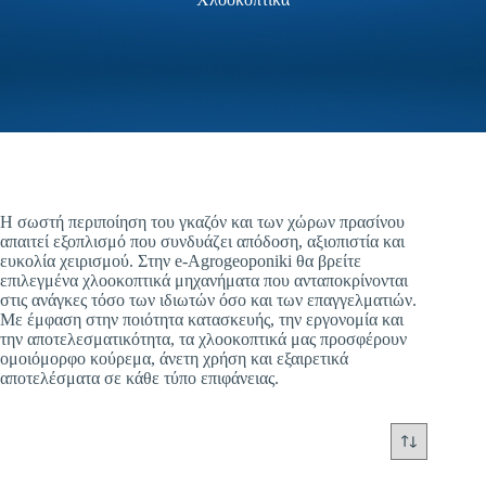
Επιλέξτε την εταιρεία που επιθυμείτε
Επιλέξτε είδος
Η σωστή περιποίηση του γκαζόν και των χώρων πρασίνου
απαιτεί εξοπλισμό που συνδυάζει απόδοση, αξιοπιστία και
ευκολία χειρισμού. Στην e-Agrogeoponiki θα βρείτε
επιλεγμένα χλοοκοπτικά μηχανήματα που ανταποκρίνονται
Περιγράψτε μας πιο αναλυτικά
*
στις ανάγκες τόσο των ιδιωτών όσο και των επαγγελματιών.
Με έμφαση στην ποιότητα κατασκευής, την εργονομία και
την αποτελεσματικότητα, τα χλοοκοπτικά μας προσφέρουν
ομοιόμορφο κούρεμα, άνετη χρήση και εξαιρετικά
αποτελέσματα σε κάθε τύπο επιφάνειας.