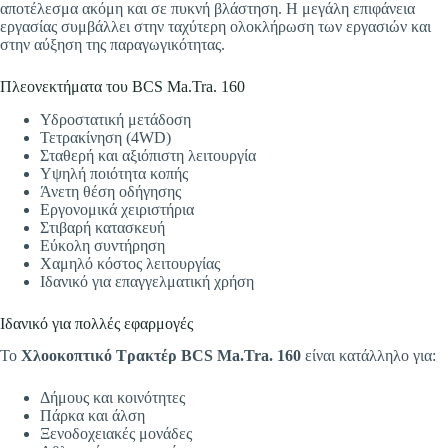
αποτέλεσμα ακόμη και σε πυκνή βλάστηση. Η μεγάλη επιφάνεια
εργασίας συμβάλλει στην ταχύτερη ολοκλήρωση των εργασιών και
στην αύξηση της παραγωγικότητας.
Πλεονεκτήματα του BCS Ma.Tra. 160
Υδροστατική μετάδοση
Τετρακίνηση (4WD)
Σταθερή και αξιόπιστη λειτουργία
Υψηλή ποιότητα κοπής
Άνετη θέση οδήγησης
Εργονομικά χειριστήρια
Στιβαρή κατασκευή
Εύκολη συντήρηση
Χαμηλό κόστος λειτουργίας
Ιδανικό για επαγγελματική χρήση
Ιδανικό για πολλές εφαρμογές
Το
Χλοοκοπτικό Τρακτέρ BCS Ma.Tra. 160
είναι κατάλληλο για:
Δήμους και κοινότητες
Πάρκα και άλση
Ξενοδοχειακές μονάδες