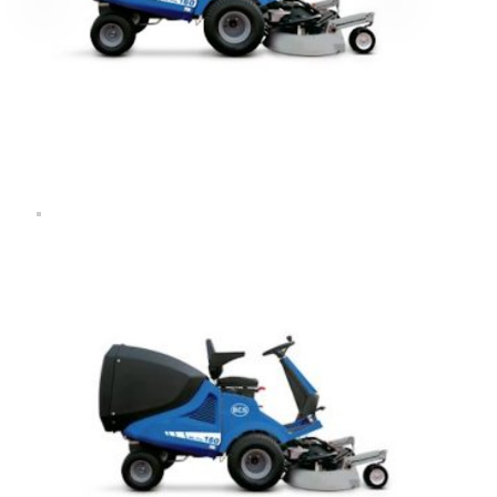
Επιλέξτε την εταιρεία που επιθυμείτε
Επιλέξτε είδος
Περιγράψτε μας πιο αναλυτικά
*