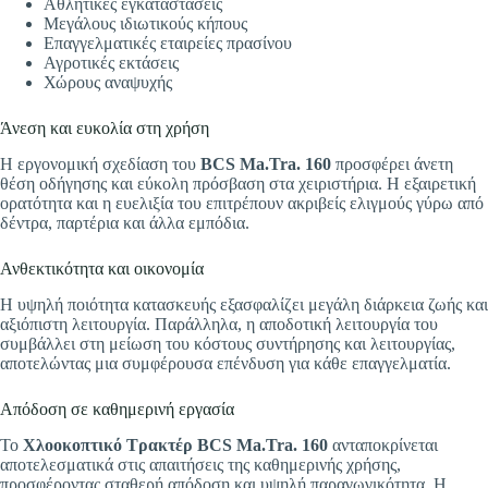
Αθλητικές εγκαταστάσεις
Μεγάλους ιδιωτικούς κήπους
Επαγγελματικές εταιρείες πρασίνου
Αγροτικές εκτάσεις
Χώρους αναψυχής
Άνεση και ευκολία στη χρήση
Η εργονομική σχεδίαση του
BCS Ma.Tra. 160
προσφέρει άνετη
θέση οδήγησης και εύκολη πρόσβαση στα χειριστήρια. Η εξαιρετική
ορατότητα και η ευελιξία του επιτρέπουν ακριβείς ελιγμούς γύρω από
δέντρα, παρτέρια και άλλα εμπόδια.
Ανθεκτικότητα και οικονομία
Η υψηλή ποιότητα κατασκευής εξασφαλίζει μεγάλη διάρκεια ζωής και
αξιόπιστη λειτουργία. Παράλληλα, η αποδοτική λειτουργία του
συμβάλλει στη μείωση του κόστους συντήρησης και λειτουργίας,
αποτελώντας μια συμφέρουσα επένδυση για κάθε επαγγελματία.
Απόδοση σε καθημερινή εργασία
Το
Χλοοκοπτικό Τρακτέρ BCS Ma.Tra. 160
ανταποκρίνεται
αποτελεσματικά στις απαιτήσεις της καθημερινής χρήσης,
προσφέροντας σταθερή απόδοση και υψηλή παραγωγικότητα. Η