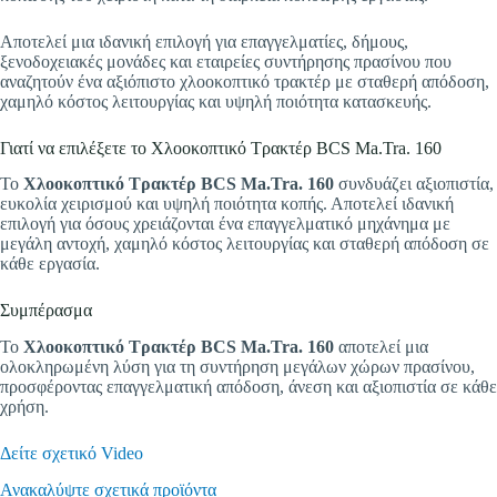
Αποτελεί μια ιδανική επιλογή για επαγγελματίες, δήμους,
ξενοδοχειακές μονάδες και εταιρείες συντήρησης πρασίνου που
αναζητούν ένα αξιόπιστο χλοοκοπτικό τρακτέρ με σταθερή απόδοση,
χαμηλό κόστος λειτουργίας και υψηλή ποιότητα κατασκευής.
Γιατί να επιλέξετε το Χλοοκοπτικό Τρακτέρ BCS Ma.Tra. 160
Το
Χλοοκοπτικό Τρακτέρ BCS Ma.Tra. 160
συνδυάζει αξιοπιστία,
ευκολία χειρισμού και υψηλή ποιότητα κοπής. Αποτελεί ιδανική
επιλογή για όσους χρειάζονται ένα επαγγελματικό μηχάνημα με
μεγάλη αντοχή, χαμηλό κόστος λειτουργίας και σταθερή απόδοση σε
κάθε εργασία.
Συμπέρασμα
Το
Χλοοκοπτικό Τρακτέρ BCS Ma.Tra. 160
αποτελεί μια
ολοκληρωμένη λύση για τη συντήρηση μεγάλων χώρων πρασίνου,
προσφέροντας επαγγελματική απόδοση, άνεση και αξιοπιστία σε κάθε
χρήση.
Δείτε σχετικό Video
Ανακαλύψτε σχετικά προϊόντα