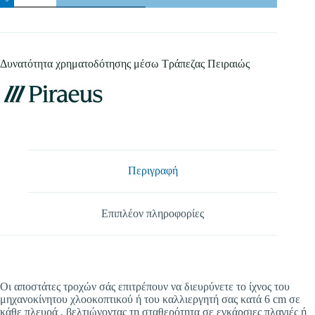
Αποστολή
ποσότητα
Δυνατότητα χρηματοδότησης μέσω Τράπεζας Πειραιώς
Περιγραφή
Επιπλέον πληροφορίες
Οι αποστάτες τροχών σάς επιτρέπουν να διευρύνετε το ίχνος του
μηχανοκίνητου χλοοκοπτικού ή του καλλιεργητή σας κατά 6 cm σε
κάθε πλευρά , βελτιώνοντας τη σταθερότητα σε εγκάρσιες πλαγιές ή