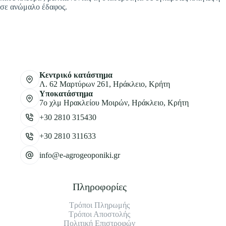
σε ανώμαλο έδαφος.
Κεντρικό κατάστημα
Λ. 62 Μαρτύρων 261, Ηράκλειο, Κρήτη
Υποκατάστημα
7ο χλμ Ηρακλείου Μοιρών, Ηράκλειο, Κρήτη
+30 2810 315430
+30 2810 311633
info@e-agrogeoponiki.gr
Πληροφορίες
Τρόποι Πληρωμής
Τρόποι Αποστολής
Πολιτική Επιστροφών