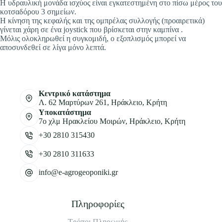
Η υδραυλική μονάδα ισχύος είναι εγκατεστημένη στο πίσω μέρος του
κοτσαδόρου 3 σημείων.
Η κίνηση της κεφαλής και της ομπρέλας συλλογής (προαιρετικά)
γίνεται χάρη σε ένα joystick που βρίσκεται στην καμπίνα .
Μόλις ολοκληρωθεί η συγκομιδή, ο εξοπλισμός μπορεί να
αποσυνδεθεί σε λίγα μόνο λεπτά.
Κεντρικό κατάστημα
Λ. 62 Μαρτύρων 261, Ηράκλειο, Κρήτη
Υποκατάστημα
7ο χλμ Ηρακλείου Μοιρών, Ηράκλειο, Κρήτη
+30 2810 315430
+30 2810 311633
info@e-agrogeoponiki.gr
Πληροφορίες
Τρόποι Πληρωμής