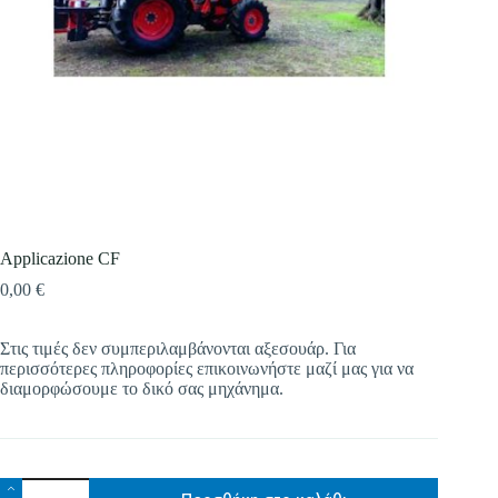
Επιλέξτε την εταιρεία που επιθυμείτε
Επιλέξτε είδος
Applicazione CF
0,00
€
Περιγράψτε μας πιο αναλυτικά
*
Στις τιμές δεν συμπεριλαμβάνονται αξεσουάρ. Για
περισσότερες πληροφορίες επικοινωνήστε μαζί μας για να
διαμορφώσουμε το δικό σας μηχάνημα.
Applicazione