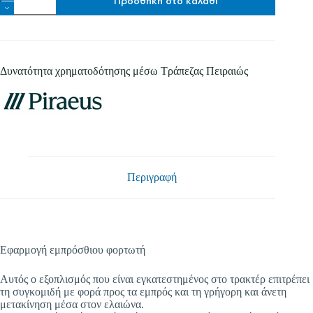
Προσθήκη στο καλάθι
Αποστολή
CF
ποσότητα
Δυνατότητα χρηματοδότησης μέσω Τράπεζας Πειραιώς
Περιγραφή
Εφαρμογή εμπρόσθιου φορτωτή
Αυτός ο εξοπλισμός που είναι εγκατεστημένος στο τρακτέρ επιτρέπει
τη συγκομιδή με φορά προς τα εμπρός και τη γρήγορη και άνετη
μετακίνηση μέσα στον ελαιώνα.