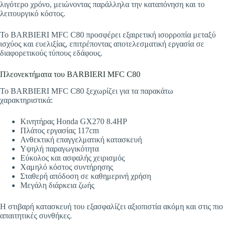
λιγότερο χρόνο, μειώνοντας παράλληλα την καταπόνηση και το
λειτουργικό κόστος.
Το BARBIERI MFC C80 προσφέρει εξαιρετική ισορροπία μεταξύ
ισχύος και ευελιξίας, επιτρέποντας αποτελεσματική εργασία σε
διαφορετικούς τύπους εδάφους.
Πλεονεκτήματα του BARBIERI MFC C80
Το BARBIERI MFC C80 ξεχωρίζει για τα παρακάτω
χαρακτηριστικά:
Κινητήρας Honda GX270 8.4HP
Πλάτος εργασίας 117cm
Ανθεκτική επαγγελματική κατασκευή
Υψηλή παραγωγικότητα
Εύκολος και ασφαλής χειρισμός
Χαμηλό κόστος συντήρησης
Σταθερή απόδοση σε καθημερινή χρήση
Μεγάλη διάρκεια ζωής
Η στιβαρή κατασκευή του εξασφαλίζει αξιοπιστία ακόμη και στις πιο
απαιτητικές συνθήκες.