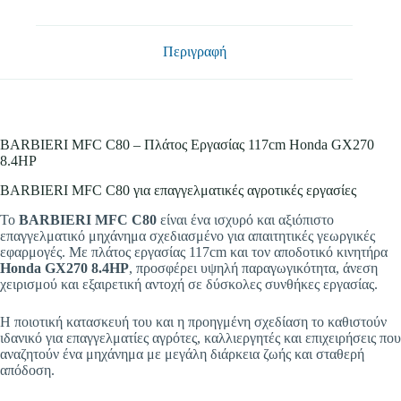
Περιγραφή
BARBIERI MFC C80 – Πλάτος Εργασίας 117cm Honda GX270
8.4HP
BARBIERI MFC C80 για επαγγελματικές αγροτικές εργασίες
Το
BARBIERI MFC C80
είναι ένα ισχυρό και αξιόπιστο
επαγγελματικό μηχάνημα σχεδιασμένο για απαιτητικές γεωργικές
εφαρμογές. Με πλάτος εργασίας 117cm και τον αποδοτικό κινητήρα
Honda GX270 8.4HP
, προσφέρει υψηλή παραγωγικότητα, άνεση
χειρισμού και εξαιρετική αντοχή σε δύσκολες συνθήκες εργασίας.
Η ποιοτική κατασκευή του και η προηγμένη σχεδίαση το καθιστούν
ιδανικό για επαγγελματίες αγρότες, καλλιεργητές και επιχειρήσεις που
αναζητούν ένα μηχάνημα με μεγάλη διάρκεια ζωής και σταθερή
απόδοση.