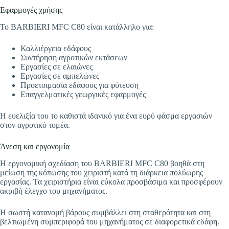
Εφαρμογές χρήσης
Το BARBIERI MFC C80 είναι κατάλληλο για:
Καλλιέργεια εδάφους
Συντήρηση αγροτικών εκτάσεων
Εργασίες σε ελαιώνες
Εργασίες σε αμπελώνες
Προετοιμασία εδάφους για φύτευση
Επαγγελματικές γεωργικές εφαρμογές
Η ευελιξία του το καθιστά ιδανικό για ένα ευρύ φάσμα εργασιών
στον αγροτικό τομέα.
Άνεση και εργονομία
Η εργονομική σχεδίαση του BARBIERI MFC C80 βοηθά στη
μείωση της κόπωσης του χειριστή κατά τη διάρκεια πολύωρης
εργασίας. Τα χειριστήρια είναι εύκολα προσβάσιμα και προσφέρουν
ακριβή έλεγχο του μηχανήματος.
Η σωστή κατανομή βάρους συμβάλλει στη σταθερότητα και στη
βελτιωμένη συμπεριφορά του μηχανήματος σε διαφορετικά εδάφη.