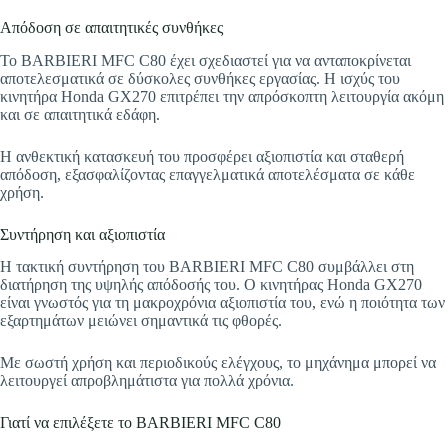
Απόδοση σε απαιτητικές συνθήκες
Το BARBIERI MFC C80 έχει σχεδιαστεί για να ανταποκρίνεται
αποτελεσματικά σε δύσκολες συνθήκες εργασίας. Η ισχύς του
κινητήρα Honda GX270 επιτρέπει την απρόσκοπτη λειτουργία ακόμη
και σε απαιτητικά εδάφη.
Η ανθεκτική κατασκευή του προσφέρει αξιοπιστία και σταθερή
απόδοση, εξασφαλίζοντας επαγγελματικά αποτελέσματα σε κάθε
χρήση.
Συντήρηση και αξιοπιστία
Η τακτική συντήρηση του BARBIERI MFC C80 συμβάλλει στη
διατήρηση της υψηλής απόδοσής του. Ο κινητήρας Honda GX270
είναι γνωστός για τη μακροχρόνια αξιοπιστία του, ενώ η ποιότητα των
εξαρτημάτων μειώνει σημαντικά τις φθορές.
Με σωστή χρήση και περιοδικούς ελέγχους, το μηχάνημα μπορεί να
λειτουργεί απροβλημάτιστα για πολλά χρόνια.
Γιατί να επιλέξετε το BARBIERI MFC C80