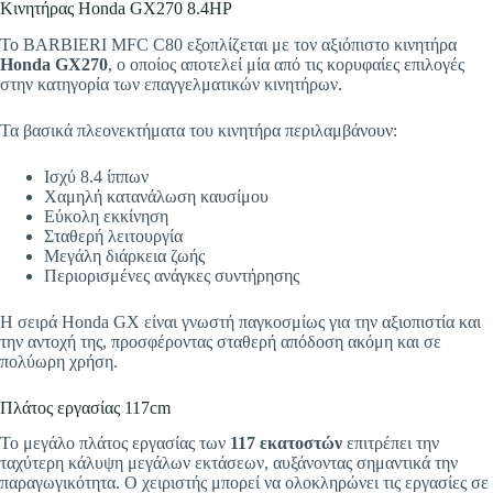
Κινητήρας Honda GX270 8.4HP
Το BARBIERI MFC C80 εξοπλίζεται με τον αξιόπιστο κινητήρα
Honda GX270
, ο οποίος αποτελεί μία από τις κορυφαίες επιλογές
στην κατηγορία των επαγγελματικών κινητήρων.
Τα βασικά πλεονεκτήματα του κινητήρα περιλαμβάνουν:
Ισχύ 8.4 ίππων
Χαμηλή κατανάλωση καυσίμου
Εύκολη εκκίνηση
Σταθερή λειτουργία
Μεγάλη διάρκεια ζωής
Περιορισμένες ανάγκες συντήρησης
Η σειρά Honda GX είναι γνωστή παγκοσμίως για την αξιοπιστία και
την αντοχή της, προσφέροντας σταθερή απόδοση ακόμη και σε
πολύωρη χρήση.
Πλάτος εργασίας 117cm
Το μεγάλο πλάτος εργασίας των
117 εκατοστών
επιτρέπει την
ταχύτερη κάλυψη μεγάλων εκτάσεων, αυξάνοντας σημαντικά την
παραγωγικότητα. Ο χειριστής μπορεί να ολοκληρώνει τις εργασίες σε