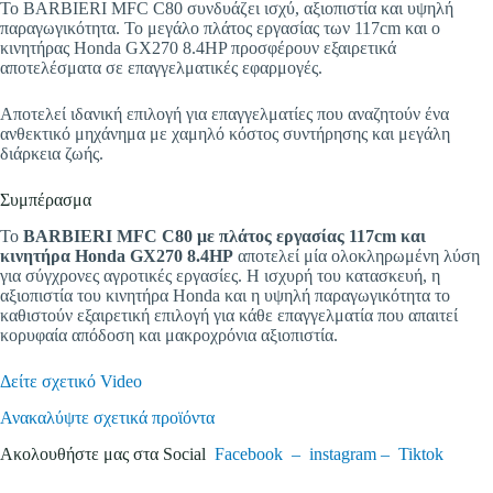
Το BARBIERI MFC C80 συνδυάζει ισχύ, αξιοπιστία και υψηλή
παραγωγικότητα. Το μεγάλο πλάτος εργασίας των 117cm και ο
κινητήρας Honda GX270 8.4HP προσφέρουν εξαιρετικά
αποτελέσματα σε επαγγελματικές εφαρμογές.
Αποτελεί ιδανική επιλογή για επαγγελματίες που αναζητούν ένα
ανθεκτικό μηχάνημα με χαμηλό κόστος συντήρησης και μεγάλη
διάρκεια ζωής.
Συμπέρασμα
Το
BARBIERI MFC C80 με πλάτος εργασίας 117cm και
κινητήρα Honda GX270 8.4HP
αποτελεί μία ολοκληρωμένη λύση
για σύγχρονες αγροτικές εργασίες. Η ισχυρή του κατασκευή, η
αξιοπιστία του κινητήρα Honda και η υψηλή παραγωγικότητα το
καθιστούν εξαιρετική επιλογή για κάθε επαγγελματία που απαιτεί
κορυφαία απόδοση και μακροχρόνια αξιοπιστία.
Δείτε σχετικό Video
Ανακαλύψτε σχετικά προϊόντα
Ακολουθήστε μας στα Social
Facebook –
instagram –
Tiktok