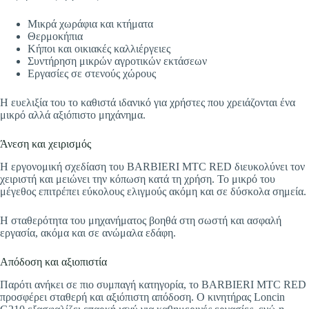
Μικρά χωράφια και κτήματα
Θερμοκήπια
Κήποι και οικιακές καλλιέργειες
Συντήρηση μικρών αγροτικών εκτάσεων
Εργασίες σε στενούς χώρους
Η ευελιξία του το καθιστά ιδανικό για χρήστες που χρειάζονται ένα
μικρό αλλά αξιόπιστο μηχάνημα.
Άνεση και χειρισμός
Η εργονομική σχεδίαση του BARBIERI MTC RED διευκολύνει τον
χειριστή και μειώνει την κόπωση κατά τη χρήση. Το μικρό του
μέγεθος επιτρέπει εύκολους ελιγμούς ακόμη και σε δύσκολα σημεία.
Η σταθερότητα του μηχανήματος βοηθά στη σωστή και ασφαλή
εργασία, ακόμα και σε ανώμαλα εδάφη.
Απόδοση και αξιοπιστία
Παρότι ανήκει σε πιο συμπαγή κατηγορία, το BARBIERI MTC RED
προσφέρει σταθερή και αξιόπιστη απόδοση. Ο κινητήρας Loncin