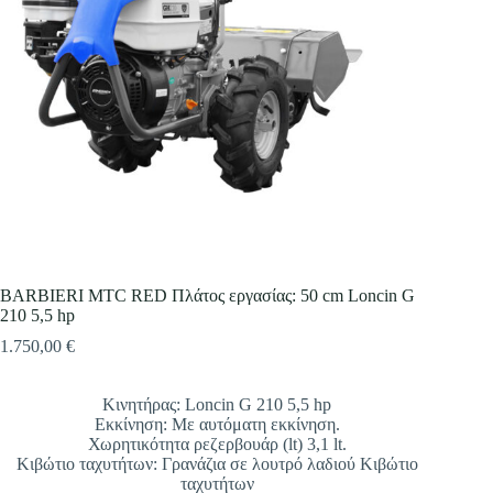
Επιλέξτε την εταιρεία που επιθυμείτε
Επιλέξτε είδος
Περιγράψτε μας πιο αναλυτικά
*
BARBIERI MTC RED Πλάτος εργασίας: 50 cm Loncin G
210 5,5 hp
1.750,00
€
Κινητήρας: Loncin G 210 5,5 hp
Εκκίνηση: Με αυτόματη εκκίνηση.
Χωρητικότητα ρεζερβουάρ (lt) 3,1 lt.
Κιβώτιο ταχυτήτων: Γρανάζια σε λουτρό λαδιού Κιβώτιο
ταχυτήτων