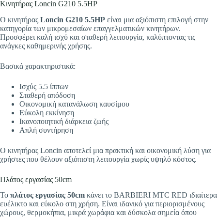
Κινητήρας Loncin G210 5.5HP
Ο κινητήρας
Loncin G210 5.5HP
είναι μια αξιόπιστη επιλογή στην
κατηγορία των μικρομεσαίων επαγγελματικών κινητήρων.
Προσφέρει καλή ισχύ και σταθερή λειτουργία, καλύπτοντας τις
ανάγκες καθημερινής χρήσης.
Βασικά χαρακτηριστικά:
Ισχύς 5.5 ίππων
Σταθερή απόδοση
Οικονομική κατανάλωση καυσίμου
Εύκολη εκκίνηση
Ικανοποιητική διάρκεια ζωής
Απλή συντήρηση
Ο κινητήρας Loncin αποτελεί μια πρακτική και οικονομική λύση για
χρήστες που θέλουν αξιόπιστη λειτουργία χωρίς υψηλό κόστος.
Πλάτος εργασίας 50cm
Το
πλάτος εργασίας 50cm
κάνει το BARBIERI MTC RED ιδιαίτερα
ευέλικτο και εύκολο στη χρήση. Είναι ιδανικό για περιορισμένους
χώρους, θερμοκήπια, μικρά χωράφια και δύσκολα σημεία όπου