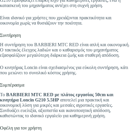
G210 εξασφαλίζει επαρκή ισχύ για καθημερινές εργασίες, ενώ η
κατασκευή του μηχανήματος αντέχει στη συχνή χρήση.
Είναι ιδανικό για χρήστες που χρειάζονται πρακτικότητα και
οικονομία χωρίς να θυσιάζουν την ποιότητα.
Συντήρηση
Η συντήρηση του BARBIERI MTC RED είναι απλή και οικονομική.
Ο τακτικός έλεγχος λαδιών και ο καθαρισμός του μηχανήματος
εξασφαλίζουν μεγαλύτερη διάρκεια ζωής και σταθερή απόδοση.
Ο κινητήρας Loncin είναι σχεδιασμένος για εύκολη συντήρηση, κάτι
που μειώνει το συνολικό κόστος χρήσης.
Συμπέρασμα
Το
BARBIERI MTC RED με πλάτος εργασίας 50cm και
κινητήρα Loncin G210 5.5HP
αποτελεί μια πρακτική και
οικονομική λύση για μικρές και μεσαίες αγροτικές εργασίες.
Συνδυάζει ευελιξία, αξιοπιστία και ικανοποιητική απόδοση,
καθιστώντας το ιδανικό εργαλείο για καθημερινή χρήση.
Οφέλη για τον χρήστη