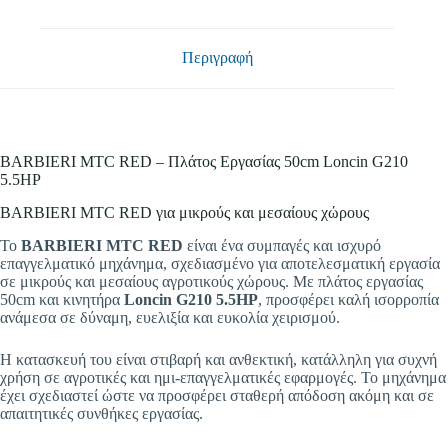
Περιγραφή
BARBIERI MTC RED – Πλάτος Εργασίας 50cm Loncin G210
5.5HP
BARBIERI MTC RED για μικρούς και μεσαίους χώρους
Το
BARBIERI MTC RED
είναι ένα συμπαγές και ισχυρό
επαγγελματικό μηχάνημα, σχεδιασμένο για αποτελεσματική εργασία
σε μικρούς και μεσαίους αγροτικούς χώρους. Με πλάτος εργασίας
50cm και κινητήρα
Loncin G210 5.5HP
, προσφέρει καλή ισορροπία
ανάμεσα σε δύναμη, ευελιξία και ευκολία χειρισμού.
Η κατασκευή του είναι στιβαρή και ανθεκτική, κατάλληλη για συχνή
χρήση σε αγροτικές και ημι-επαγγελματικές εφαρμογές. Το μηχάνημα
έχει σχεδιαστεί ώστε να προσφέρει σταθερή απόδοση ακόμη και σε
απαιτητικές συνθήκες εργασίας.