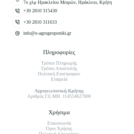
7ο χλμ Ηρακλείου Μοιρών, Ηράκλειο, Κρήτη
+30 2810 315430
+30 2810 311633
info@e-agrogeoponiki.gr
Πληροφορίες
Τρόποι Πληρωμής
Τρόποι Αποστολής
Πολιτική Επιστροφών
Εταιρεία
Αγρογεωπονική Κρήτης
Αριθμός Γ.Ε.ΜΗ. 114514627000
Χρήσιμα
Επικοινωνία
Όροι Χρήσης
Πολιτική Απορρήτου