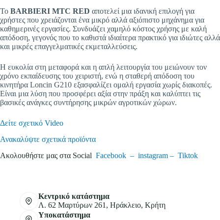
Το
BARBIERI MTC RED
αποτελεί μια ιδανική επιλογή για
χρήστες που χρειάζονται ένα μικρό αλλά αξιόπιστο μηχάνημα για
καθημερινές εργασίες. Συνδυάζει χαμηλό κόστος χρήσης με καλή
απόδοση, γεγονός που το καθιστά ιδιαίτερα πρακτικό για ιδιώτες αλλά
και μικρές επαγγελματικές εκμεταλλεύσεις.
Η ευκολία στη μεταφορά και η απλή λειτουργία του μειώνουν τον
χρόνο εκπαίδευσης του χειριστή, ενώ η σταθερή απόδοση του
κινητήρα Loncin G210 εξασφαλίζει ομαλή εργασία χωρίς διακοπές.
Είναι μια λύση που προσφέρει αξία στην πράξη και καλύπτει τις
βασικές ανάγκες συντήρησης μικρών αγροτικών χώρων.
Δείτε σχετικό Video
Ανακαλύψτε σχετικά προϊόντα
Ακολουθήστε μας στα Social
Facebook –
instagram –
Tiktok
Κεντρικό κατάστημα
Λ. 62 Μαρτύρων 261, Ηράκλειο, Κρήτη
Υποκατάστημα