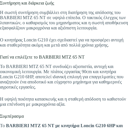
Συντήρηση και διάρκεια ζωής
Η σωστή συντήρηση συμβάλλει στη διατήρηση της απόδοσης του
BARBIERI MTZ 65 NT σε υψηλά επίπεδα. Ο τακτικός έλεγχος των
λιπαντικών, ο καθαρισμός του μηχανήματος και η σωστή αποθήκευση
εξασφαλίζουν μακροχρόνια και αξιόπιστη λειτουργία.
Ο κινητήρας Loncin G210 έχει σχεδιαστεί για να προσφέρει αντοχή
και σταθερότητα ακόμη και μετά από πολλά χρόνια χρήσης.
Γιατί να επιλέξετε το BARBIERI MTZ 65 NT
Το BARBIERI MTZ 65 NT συνδυάζει αξιοπιστία, αντοχή και
οικονομική λειτουργία. Με πλάτος εργασίας 90cm και κινητήρα
Loncin G210 6HP, αποτελεί ιδανική επιλογή για επαγγελματίες που
αναζητούν ένα αποδοτικό και εύχρηστο μηχάνημα για καθημερινές
αγροτικές εργασίες.
Η υψηλή ποιότητα κατασκευής και η σταθερή απόδοση το καθιστούν
μια επένδυση με μακροχρόνια αξία.
Συμπέρασμα
Το
BARBIERI MTZ 65 NT με κινητήρα Loncin G210 6HP και