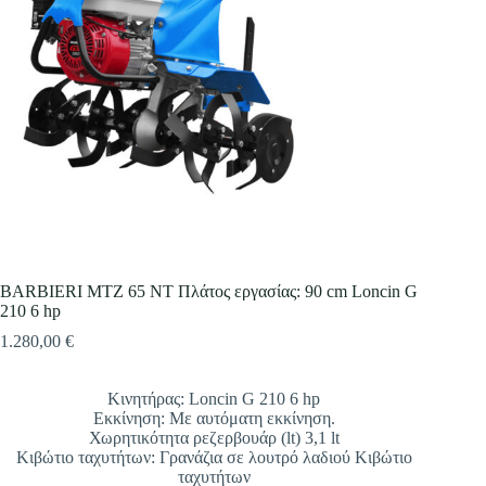
Επιλέξτε την εταιρεία που επιθυμείτε
Επιλέξτε είδος
Περιγράψτε μας πιο αναλυτικά
*
BARBIERI MTZ 65 NT Πλάτος εργασίας: 90 cm Loncin G
210 6 hp
1.280,00
€
Κινητήρας: Loncin G 210 6 hp
Εκκίνηση: Με αυτόματη εκκίνηση.
Χωρητικότητα ρεζερβουάρ (lt) 3,1 lt
Κιβώτιο ταχυτήτων: Γρανάζια σε λουτρό λαδιού Κιβώτιο
ταχυτήτων