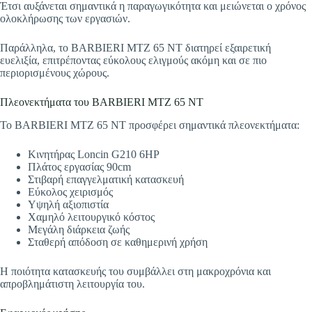
Έτσι αυξάνεται σημαντικά η παραγωγικότητα και μειώνεται ο χρόνος
ολοκλήρωσης των εργασιών.
Παράλληλα, το BARBIERI MTZ 65 NT διατηρεί εξαιρετική
ευελιξία, επιτρέποντας εύκολους ελιγμούς ακόμη και σε πιο
περιορισμένους χώρους.
Πλεονεκτήματα του BARBIERI MTZ 65 NT
Το BARBIERI MTZ 65 NT προσφέρει σημαντικά πλεονεκτήματα:
Κινητήρας Loncin G210 6HP
Πλάτος εργασίας 90cm
Στιβαρή επαγγελματική κατασκευή
Εύκολος χειρισμός
Υψηλή αξιοπιστία
Χαμηλό λειτουργικό κόστος
Μεγάλη διάρκεια ζωής
Σταθερή απόδοση σε καθημερινή χρήση
Η ποιότητα κατασκευής του συμβάλλει στη μακροχρόνια και
απροβλημάτιστη λειτουργία του.