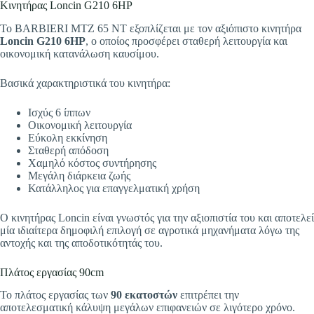
Κινητήρας Loncin G210 6HP
Το BARBIERI MTZ 65 NT εξοπλίζεται με τον αξιόπιστο κινητήρα
Loncin G210 6HP
, ο οποίος προσφέρει σταθερή λειτουργία και
οικονομική κατανάλωση καυσίμου.
Βασικά χαρακτηριστικά του κινητήρα:
Ισχύς 6 ίππων
Οικονομική λειτουργία
Εύκολη εκκίνηση
Σταθερή απόδοση
Χαμηλό κόστος συντήρησης
Μεγάλη διάρκεια ζωής
Κατάλληλος για επαγγελματική χρήση
Ο κινητήρας Loncin είναι γνωστός για την αξιοπιστία του και αποτελεί
μία ιδιαίτερα δημοφιλή επιλογή σε αγροτικά μηχανήματα λόγω της
αντοχής και της αποδοτικότητάς του.
Πλάτος εργασίας 90cm
Το πλάτος εργασίας των
90 εκατοστών
επιτρέπει την
αποτελεσματική κάλυψη μεγάλων επιφανειών σε λιγότερο χρόνο.