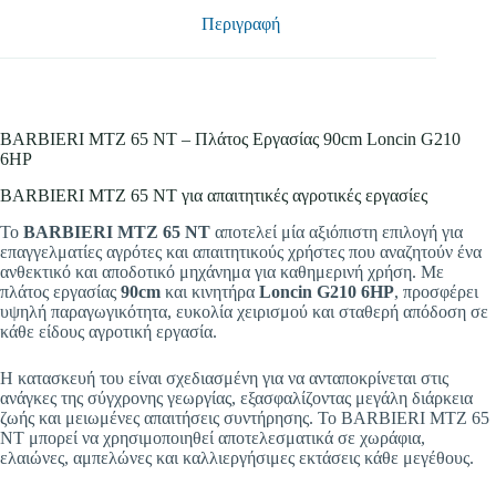
Περιγραφή
BARBIERI MTZ 65 NT – Πλάτος Εργασίας 90cm Loncin G210
6HP
BARBIERI MTZ 65 NT για απαιτητικές αγροτικές εργασίες
Το
BARBIERI MTZ 65 NT
αποτελεί μία αξιόπιστη επιλογή για
επαγγελματίες αγρότες και απαιτητικούς χρήστες που αναζητούν ένα
ανθεκτικό και αποδοτικό μηχάνημα για καθημερινή χρήση. Με
πλάτος εργασίας
90cm
και κινητήρα
Loncin G210 6HP
, προσφέρει
υψηλή παραγωγικότητα, ευκολία χειρισμού και σταθερή απόδοση σε
κάθε είδους αγροτική εργασία.
Η κατασκευή του είναι σχεδιασμένη για να ανταποκρίνεται στις
ανάγκες της σύγχρονης γεωργίας, εξασφαλίζοντας μεγάλη διάρκεια
ζωής και μειωμένες απαιτήσεις συντήρησης. Το BARBIERI MTZ 65
NT μπορεί να χρησιμοποιηθεί αποτελεσματικά σε χωράφια,
ελαιώνες, αμπελώνες και καλλιεργήσιμες εκτάσεις κάθε μεγέθους.