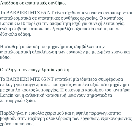
Απόδοση σε απαιτητικές συνθήκες
Το BARBIERI MTZ 65 NT είναι σχεδιασμένο για να ανταποκρίνεται
αποτελεσματικά σε απαιτητικές συνθήκες εργασίας. Ο κινητήρας
Loncin G210 παρέχει την απαραίτητη ισχύ για συνεχή λειτουργία,
ενώ η στιβαρή κατασκευή εξασφαλίζει αξιοπιστία ακόμη και σε
δύσκολα εδάφη.
Η σταθερή απόδοση του μηχανήματος συμβάλλει στην
αποτελεσματική ολοκλήρωση των εργασιών με μειωμένο χρόνο και
κόπο.
Οφέλη για τον επαγγελματία χρήστη
Το BARBIERI MTZ 65 NT αποτελεί μία ιδιαίτερα συμφέρουσα
επιλογή για επαγγελματίες που χρειάζονται ένα αξιόπιστο μηχάνημα
με χαμηλό κόστος λειτουργίας. Η οικονομία καυσίμου του κινητήρα
Loncin και η ανθεκτική κατασκευή μειώνουν σημαντικά τα
λειτουργικά έξοδα.
Παράλληλα, η ευκολία χειρισμού και η υψηλή παραγωγικότητα
βοηθούν στην ταχύτερη ολοκλήρωση των εργασιών, εξοικονομώντας
χρόνο και πόρους.