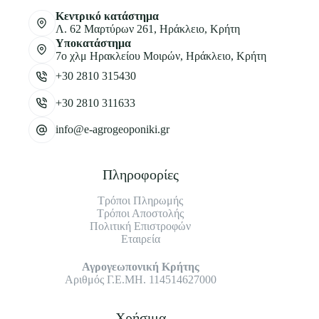
Κεντρικό κατάστημα
Λ. 62 Μαρτύρων 261, Ηράκλειο, Κρήτη
Υποκατάστημα
7ο χλμ Ηρακλείου Μοιρών, Ηράκλειο, Κρήτη
+30 2810 315430
+30 2810 311633
info@e-agrogeoponiki.gr
Πληροφορίες
Τρόποι Πληρωμής
Τρόποι Αποστολής
Πολιτική Επιστροφών
Εταιρεία
Αγρογεωπονική Κρήτης
Αριθμός Γ.Ε.ΜΗ. 114514627000
Χρήσιμα