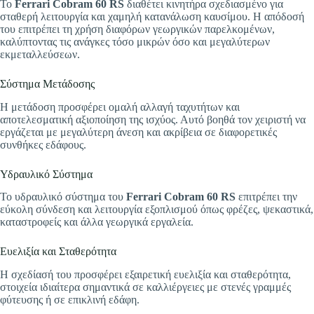
Το
Ferrari Cobram 60 RS
διαθέτει κινητήρα σχεδιασμένο για
σταθερή λειτουργία και χαμηλή κατανάλωση καυσίμου. Η απόδοσή
του επιτρέπει τη χρήση διαφόρων γεωργικών παρελκομένων,
καλύπτοντας τις ανάγκες τόσο μικρών όσο και μεγαλύτερων
εκμεταλλεύσεων.
Σύστημα Μετάδοσης
Η μετάδοση προσφέρει ομαλή αλλαγή ταχυτήτων και
αποτελεσματική αξιοποίηση της ισχύος. Αυτό βοηθά τον χειριστή να
εργάζεται με μεγαλύτερη άνεση και ακρίβεια σε διαφορετικές
συνθήκες εδάφους.
Υδραυλικό Σύστημα
Το υδραυλικό σύστημα του
Ferrari Cobram 60 RS
επιτρέπει την
εύκολη σύνδεση και λειτουργία εξοπλισμού όπως φρέζες, ψεκαστικά,
καταστροφείς και άλλα γεωργικά εργαλεία.
Ευελιξία και Σταθερότητα
Η σχεδίασή του προσφέρει εξαιρετική ευελιξία και σταθερότητα,
στοιχεία ιδιαίτερα σημαντικά σε καλλιέργειες με στενές γραμμές
φύτευσης ή σε επικλινή εδάφη.