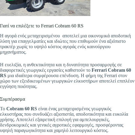
Γιατί να επιλέξετε το Ferrari Cobram 60 RS
Η αγορά ενός μεταχειρισμένου αποτελεί μια οικονομικά αποδοτική
λύση για επαγγελματίες και ιδιώτες που επιθυμούν ένα αξιόπιστο
τρακτέρ χωρίς το υψηλό κόστος αγοράς ενός καινούργιου
μηχανήματος.
Η ευελιξία, η ανθεκτικότητα και η δυνατότητα προσαρμογής σε
διαφορετικές γεωργικές εργασίες καθιστούν το
Ferrari Cobram 60
RS
μια ιδιαίτερα συμφέρουσα επένδυση. Η φήμη της Ferrari στον
χώρο των εξειδικευμένων γεωργικών ελκυστήρων αποτελεί επιπλέον
εγγύηση ποιότητας.
Συμπέρασμα
Το
Cobram 60 RS
είναι ένας μεταχειρισμένος γεωργικός
ελκυστήρας που συνδυάζει αξιοπιστία, αποδοτικότητα και ευκολία
χρήσης. Αποτελεί εξαιρετική επιλογή για αμπελουργικές,
δενδροκομικές και γενικές αγροτικές εφαρμογές, προσφέροντας
υψηλή παραγωγικότητα και χαμηλό λειτουργικό κόστος.