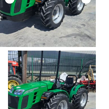
Επιλέξτε την εταιρεία που επιθυμείτε
Επιλέξτε είδος
Περιγράψτε μας πιο αναλυτικά
*