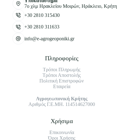
Υποκατάστημα
7ο χλμ Ηρακλείου Μοιρών, Ηράκλειο, Κρήτη
+30 2810 315430
+30 2810 311633
info@e-agrogeoponiki.gr
Πληροφορίες
Τρόποι Πληρωμής
Τρόποι Αποστολής
Πολιτική Επιστροφών
Εταιρεία
Αγρογεωπονική Κρήτης
Αριθμός Γ.Ε.ΜΗ. 114514627000
Χρήσιμα
Επικοινωνία
Όροι Χρήσης