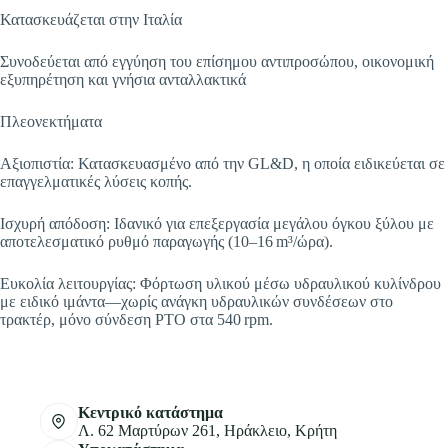
Κατασκευάζεται στην Ιταλία
Συνοδεύεται από εγγύηση του επίσημου αντιπροσώπου, οικονομική
εξυπηρέτηση και γνήσια ανταλλακτικά
Πλεονεκτήματα
Αξιοπιστία: Κατασκευασμένο από την GL&D, η οποία ειδικεύεται σε
επαγγελματικές λύσεις κοπής.
Ισχυρή απόδοση: Ιδανικό για επεξεργασία μεγάλου όγκου ξύλου με
αποτελεσματικό ρυθμό παραγωγής (10–16 m³/ώρα).
Ευκολία λειτουργίας: Φόρτωση υλικού μέσω υδραυλικού κυλίνδρου
με ειδικό ιμάντα—χωρίς ανάγκη υδραυλικών συνδέσεων στο
τρακτέρ, μόνο σύνδεση PTO στα 540 rpm.
Κεντρικό κατάστημα
Λ. 62 Μαρτύρων 261, Ηράκλειο, Κρήτη