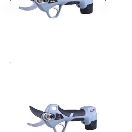
Επιλέξτε την εταιρεία που επιθυμείτε
Επιλέξτε είδος
Περιγράψτε μας πιο αναλυτικά
*