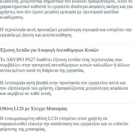
κλαδευτή, μειώνοντας σημαντικά τον κίνδυνο τραυματισμού. Αυτό το
χαρακτηριστικό καθιστά το εργαλείο ιδιαίτερα ασφαλές ακόμη και για
χρήστες που δεν έχουν μεγάλη εμπειρία με ηλεκτρικά ψαλίδια
κλαδέματος.
Η τεχνολογία αυτή προσφέρει μεγαλύτερη σιγουριά και επιτρέπει την
εργασία με άνεση και αυτοπεποίθηση.
Έξυπνη Λεπίδα για Αποφυγή Ανεπιθύμητων Κοπών
Το ARVIPO PS27 διαθέτει έξυπνη λεπίδα νέας τεχνολογίας που
συμβάλλει στην αποτροπή ανεπιθύμητων κοπών καλωδίων ή άλλων
αντικειμένων κατά τη διάρκεια της εργασίας.
Η λειτουργία αυτή βοηθά στην προστασία του εργαλείου αλλά και
του εξοπλισμού του χρήστη, εξασφαλίζοντας μεγαλύτερη ασφάλεια
και ακρίβεια σε κάθε κοπή.
Οθόνη LCD με Έλεγχο Μπαταρίας
Η ενσωματωμένη οθόνη LCD επιτρέπει στον χρήστη να
παρακολουθεί εύκολα την κατάσταση του εργαλείου και το επίπεδο
φόρτισης της μπαταρίας.