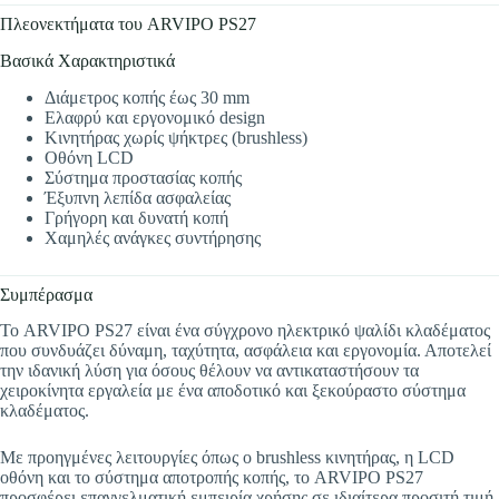
Πλεονεκτήματα του ARVIPO PS27
Βασικά Χαρακτηριστικά
Διάμετρος κοπής έως 30 mm
Ελαφρύ και εργονομικό design
Κινητήρας χωρίς ψήκτρες (brushless)
Οθόνη LCD
Σύστημα προστασίας κοπής
Έξυπνη λεπίδα ασφαλείας
Γρήγορη και δυνατή κοπή
Χαμηλές ανάγκες συντήρησης
Συμπέρασμα
Το ARVIPO PS27 είναι ένα σύγχρονο ηλεκτρικό ψαλίδι κλαδέματος
που συνδυάζει δύναμη, ταχύτητα, ασφάλεια και εργονομία. Αποτελεί
την ιδανική λύση για όσους θέλουν να αντικαταστήσουν τα
χειροκίνητα εργαλεία με ένα αποδοτικό και ξεκούραστο σύστημα
κλαδέματος.
Με προηγμένες λειτουργίες όπως ο brushless κινητήρας, η LCD
οθόνη και το σύστημα αποτροπής κοπής, το ARVIPO PS27
προσφέρει επαγγελματική εμπειρία χρήσης σε ιδιαίτερα προσιτή τιμή.