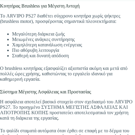
Κινητήρας Brushless για Μέγιστη Αντοχή
Το ARVIPO PS27 διαθέτει σύγχρονο κινητήρα χωρίς ψήκτρες
(brushless motor), προσφέροντας σημαντικά πλεονεκτήματα:
Μεγαλύτερη διάρκεια ζωής
Μειωμένες ανάγκες συντήρησης
Χαμηλότερη κατανάλωση ενέργειας
Πιο αθόρυβη λειτουργία
Σταθερή και δυνατή απόδοση
Ο brushless κινητήρας εξασφαλίζει αξιοπιστία ακόμη και μετά από
πολλές ώρες χρήσης, καθιστώντας το εργαλείο ιδανικό για
καθημερινή εργασία.
Σύστημα Μέγιστης Ασφάλειας και Προστασίας
Η ασφάλεια αποτελεί βασικό στοιχείο στον σχεδιασμό του ARVIPO
PS27. Το προηγμένο ΣΥΣΤΗΜΑ ΜΕΓΙΣΤΗΣ ΑΣΦΑΛΕΙΑΣ ΚΑΙ
ΑΠΟΤΡΟΠΗΣ ΚΟΠΗΣ προστατεύει αποτελεσματικά τον χρήστη
κατά τη διάρκεια της εργασίας.
Το ψαλίδι σταματά αυτόματα όταν έρθει σε επαφή με το δέρμα του