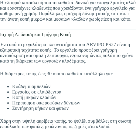
Η ελαφριά κατασκευή του το καθιστά ιδανικό για επαγγελματίες αλλά
και ερασιτέχνες κλαδευτές που χρειάζονται ένα γρήγορο εργαλείο για
καθημερινή χρήση. Παράλληλα, η ισχυρή δύναμη κοπής επιτρέπει
την άνετη κοπή μικρών και μεσαίων κλαδιών χωρίς πίεση και κόπο.
Ισχυρή Απόδοση και Γρήγορη Κοπή
Ένα από τα μεγαλύτερα πλεονεκτήματα του ARVIPO PS27 είναι η
εξαιρετική ταχύτητα κοπής. Το εργαλείο προσφέρει γρήγορη
ανταπόκριση και ομαλή λειτουργία, εξοικονομώντας πολύτιμο χρόνο
κατά τη διάρκεια των εργασιών κλαδέματος.
Η διάμετρος κοπής έως 30 mm το καθιστά κατάλληλο για:
Κλάδεμα αμπελιών
Εργασίες σε ελαιόδεντρα
Κοπή μικρών κλαδιών
Περιποίηση οπωροφόρων δέντρων
Συντήρηση κήπων και φυτών
Χάρη στην υψηλή ακρίβεια κοπής, το ψαλίδι συμβάλλει στη σωστή
επούλωση των φυτών, μειώνοντας τις ζημιές στα κλαδιά.