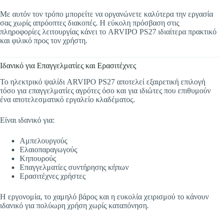
Με αυτόν τον τρόπο μπορείτε να οργανώνετε καλύτερα την εργασία
σας χωρίς απρόοπτες διακοπές. Η εύκολη πρόσβαση στις
πληροφορίες λειτουργίας κάνει το ARVIPO PS27 ιδιαίτερα πρακτικό
και φιλικό προς τον χρήστη.
Ιδανικό για Επαγγελματίες και Ερασιτέχνες
Το ηλεκτρικό ψαλίδι ARVIPO PS27 αποτελεί εξαιρετική επιλογή
τόσο για επαγγελματίες αγρότες όσο και για ιδιώτες που επιθυμούν
ένα αποτελεσματικό εργαλείο κλαδέματος.
Είναι ιδανικό για:
Αμπελουργούς
Ελαιοπαραγωγούς
Κηπουρούς
Επαγγελματίες συντήρησης κήπων
Ερασιτέχνες χρήστες
Η εργονομία, το χαμηλό βάρος και η ευκολία χειρισμού το κάνουν
ιδανικό για πολύωρη χρήση χωρίς καταπόνηση.