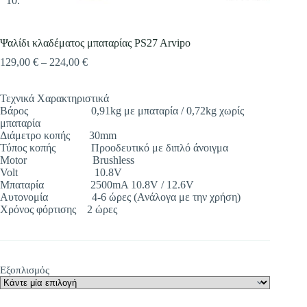
Ψαλίδι κλαδέματος μπαταρίας PS27 Arvipo
Price
129,00
€
–
224,00
€
range:
129,00 €
Τεχνικά Χαρακτηριστικά
through
Βάρος 0,91kg με μπαταρία / 0,72kg χωρίς
224,00 €
μπαταρία
Διάμετρο κοπής 30mm
Τύπος κοπής Προοδευτικό με διπλό άνοιγμα
Motor Brushless
Volt 10.8V
Μπαταρία 2500mA 10.8V / 12.6V
Αυτονομία 4-6 ώρες (Ανάλογα με την χρήση)
Χρόνος φόρτισης 2 ώρες
Εξοπλισμός