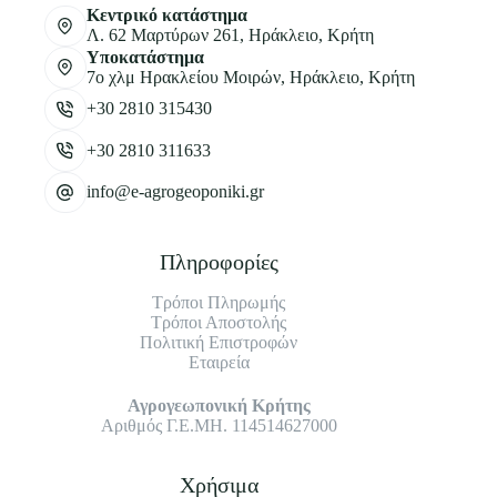
Κεντρικό κατάστημα
Λ. 62 Μαρτύρων 261, Ηράκλειο, Κρήτη
Υποκατάστημα
7ο χλμ Ηρακλείου Μοιρών, Ηράκλειο, Κρήτη
+30 2810 315430
+30 2810 311633
info@e-agrogeoponiki.gr
Πληροφορίες
Τρόποι Πληρωμής
Τρόποι Αποστολής
Πολιτική Επιστροφών
Εταιρεία
Αγρογεωπονική Κρήτης
Αριθμός Γ.Ε.ΜΗ. 114514627000
Χρήσιμα