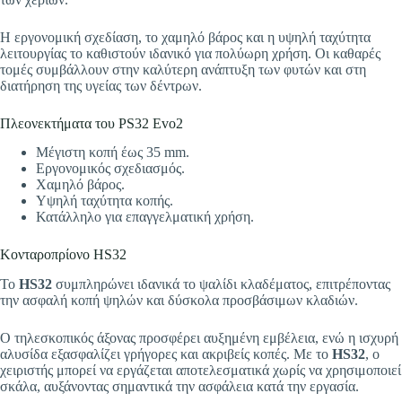
Η εργονομική σχεδίαση, το χαμηλό βάρος και η υψηλή ταχύτητα
λειτουργίας το καθιστούν ιδανικό για πολύωρη χρήση. Οι καθαρές
τομές συμβάλλουν στην καλύτερη ανάπτυξη των φυτών και στη
διατήρηση της υγείας των δέντρων.
Πλεονεκτήματα του PS32 Evo2
Μέγιστη κοπή έως 35 mm.
Εργονομικός σχεδιασμός.
Χαμηλό βάρος.
Υψηλή ταχύτητα κοπής.
Κατάλληλο για επαγγελματική χρήση.
Κονταροπρίονο HS32
Το
HS32
συμπληρώνει ιδανικά το ψαλίδι κλαδέματος, επιτρέποντας
την ασφαλή κοπή ψηλών και δύσκολα προσβάσιμων κλαδιών.
Ο τηλεσκοπικός άξονας προσφέρει αυξημένη εμβέλεια, ενώ η ισχυρή
αλυσίδα εξασφαλίζει γρήγορες και ακριβείς κοπές. Με το
HS32
, ο
χειριστής μπορεί να εργάζεται αποτελεσματικά χωρίς να χρησιμοποιεί
σκάλα, αυξάνοντας σημαντικά την ασφάλεια κατά την εργασία.