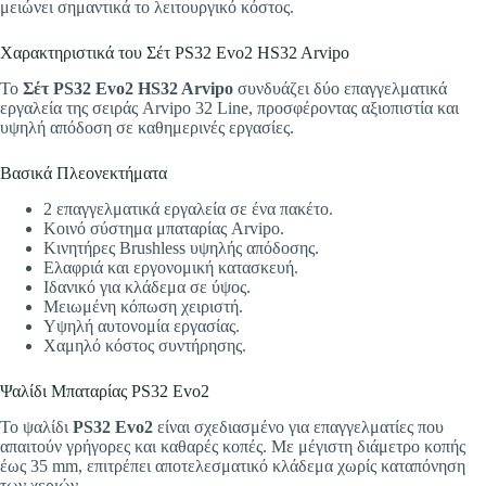
μειώνει σημαντικά το λειτουργικό κόστος.
Χαρακτηριστικά του Σέτ PS32 Evo2 HS32 Arvipo
Το
Σέτ PS32 Evo2 HS32 Arvipo
συνδυάζει δύο επαγγελματικά
εργαλεία της σειράς Arvipo 32 Line, προσφέροντας αξιοπιστία και
υψηλή απόδοση σε καθημερινές εργασίες.
Βασικά Πλεονεκτήματα
2 επαγγελματικά εργαλεία σε ένα πακέτο.
Κοινό σύστημα μπαταρίας Arvipo.
Κινητήρες Brushless υψηλής απόδοσης.
Ελαφριά και εργονομική κατασκευή.
Ιδανικό για κλάδεμα σε ύψος.
Μειωμένη κόπωση χειριστή.
Υψηλή αυτονομία εργασίας.
Χαμηλό κόστος συντήρησης.
Ψαλίδι Μπαταρίας PS32 Evo2
Το ψαλίδι
PS32 Evo2
είναι σχεδιασμένο για επαγγελματίες που
απαιτούν γρήγορες και καθαρές κοπές. Με μέγιστη διάμετρο κοπής
έως 35 mm, επιτρέπει αποτελεσματικό κλάδεμα χωρίς καταπόνηση
των χεριών.