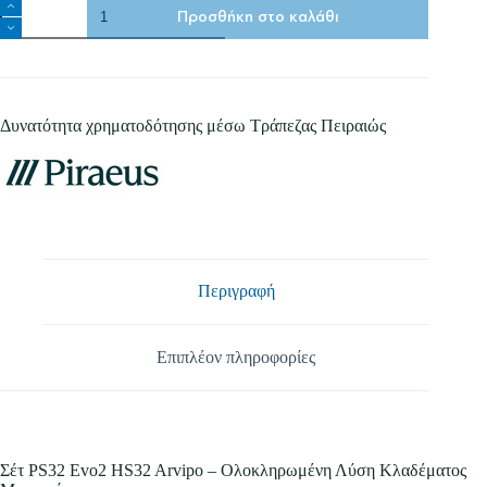
Σέτ
Προσθήκη στο καλάθι
PS32
Evo2
HS32
Arvipo
ποσότητα
Δυνατότητα χρηματοδότησης μέσω Τράπεζας Πειραιώς
Περιγραφή
Επιπλέον πληροφορίες
Σέτ PS32 Evo2 HS32 Arvipo – Ολοκληρωμένη Λύση Κλαδέματος