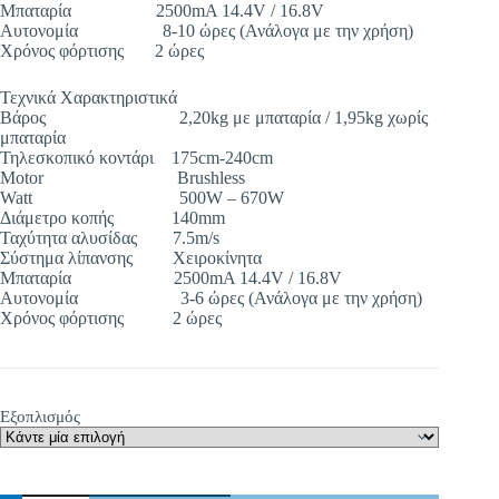
Αποστολή
Μπαταρία 2500mA 14.4V / 16.8V
Αυτονομία 8-10 ώρες (Ανάλογα με την χρήση)
Χρόνος φόρτισης 2 ώρες
Τεχνικά Χαρακτηριστικά
Βάρος 2,20kg με μπαταρία / 1,95kg χωρίς
μπαταρία
Τηλεσκοπικό κοντάρι 175cm-240cm
Motor Brushless
Watt 500W – 670W
Διάμετρο κοπής 140mm
Ταχύτητα αλυσίδας 7.5m/s
Σύστημα λίπανσης Χειροκίνητα
Μπαταρία 2500mA 14.4V / 16.8V
Αυτονομία 3-6 ώρες (Ανάλογα με την χρήση)
Χρόνος φόρτισης 2 ώρες
Εξοπλισμός