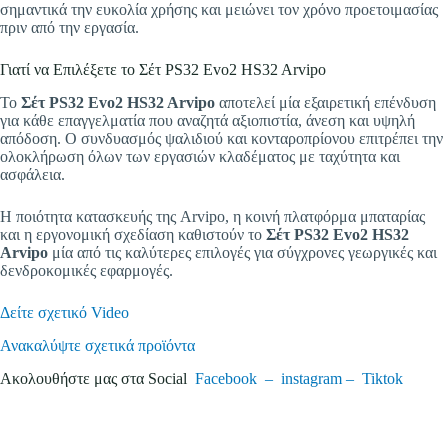
σημαντικά την ευκολία χρήσης και μειώνει τον χρόνο προετοιμασίας
πριν από την εργασία.
Γιατί να Επιλέξετε το Σέτ PS32 Evo2 HS32 Arvipo
Το
Σέτ PS32 Evo2 HS32 Arvipo
αποτελεί μία εξαιρετική επένδυση
για κάθε επαγγελματία που αναζητά αξιοπιστία, άνεση και υψηλή
απόδοση. Ο συνδυασμός ψαλιδιού και κονταροπρίονου επιτρέπει την
ολοκλήρωση όλων των εργασιών κλαδέματος με ταχύτητα και
ασφάλεια.
Η ποιότητα κατασκευής της Arvipo, η κοινή πλατφόρμα μπαταρίας
και η εργονομική σχεδίαση καθιστούν το
Σέτ PS32 Evo2 HS32
Arvipo
μία από τις καλύτερες επιλογές για σύγχρονες γεωργικές και
δενδροκομικές εφαρμογές.
Δείτε σχετικό Video
Ανακαλύψτε σχετικά προϊόντα
Ακολουθήστε μας στα Social
Facebook –
instagram –
Tiktok