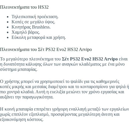
Πλεονεκτήματα του HS32
Τηλεσκοπική προέκταση.
Κοπές σε μεγάλο ύψος.
Κινητήρας Brushless.
Χαμηλό βάρος.
Εύκολη μεταφορά και χρήση.
Πλεονεκτήματα του Σέτ PS32 Evo2 HS32 Arvipo
Το μεγαλύτερο πλεονέκτημα του
Σέτ PS32 Evo2 HS32 Arvipo
είναι
η δυνατότητα κάλυψης όλων των αναγκών κλαδέματος με ένα μόνο
σύστημα μπαταρίας.
Ο χρήστης μπορεί να χρησιμοποιεί το ψαλίδι για τις καθημερινές
κοπές μικρής και μεσαίας διαμέτρου και το κονταροπρίονο για ψηλά ή
πιο χοντρά κλαδιά. Αυτή η ευελιξία μειώνει τον χρόνο εργασίας και
αυξάνει την παραγωγικότητα.
Η κοινή μπαταρία επιτρέπει γρήγορη εναλλαγή μεταξύ των εργαλείων
χωρίς επιπλέον εξοπλισμό, προσφέροντας μεγαλύτερη άνεση και
εξοικονόμηση κόστους.