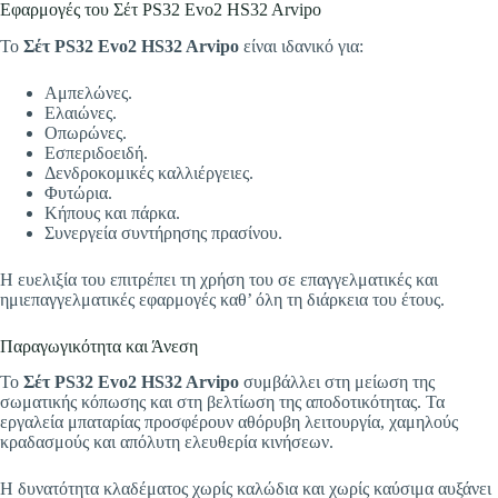
Εφαρμογές του Σέτ PS32 Evo2 HS32 Arvipo
Το
Σέτ PS32 Evo2 HS32 Arvipo
είναι ιδανικό για:
Αμπελώνες.
Ελαιώνες.
Οπωρώνες.
Εσπεριδοειδή.
Δενδροκομικές καλλιέργειες.
Φυτώρια.
Κήπους και πάρκα.
Συνεργεία συντήρησης πρασίνου.
Η ευελιξία του επιτρέπει τη χρήση του σε επαγγελματικές και
ημιεπαγγελματικές εφαρμογές καθ’ όλη τη διάρκεια του έτους.
Παραγωγικότητα και Άνεση
Το
Σέτ PS32 Evo2 HS32 Arvipo
συμβάλλει στη μείωση της
σωματικής κόπωσης και στη βελτίωση της αποδοτικότητας. Τα
εργαλεία μπαταρίας προσφέρουν αθόρυβη λειτουργία, χαμηλούς
κραδασμούς και απόλυτη ελευθερία κινήσεων.
Η δυνατότητα κλαδέματος χωρίς καλώδια και χωρίς καύσιμα αυξάνει