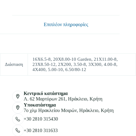
BCS
ποσότητα
Επιπλέον πληροφορίες
16Χ6.5-8, 20Χ8.00-10 Garden, 21Χ11.00-8,
Διάσταση
23X8.50-12, 2X200, 3.50-8, 3X300, 4.00-8,
4X400, 5.00-10, 6.50/80-12
Κεντρικό κατάστημα
Λ. 62 Μαρτύρων 261, Ηράκλειο, Κρήτη
Υποκατάστημα
7ο χλμ Ηρακλείου Μοιρών, Ηράκλειο, Κρήτη
+30 2810 315430
+30 2810 311633