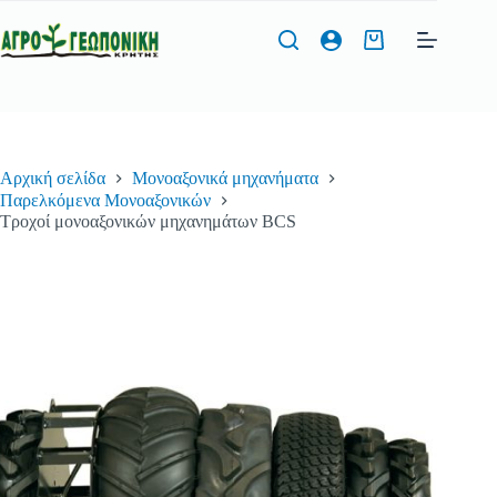
Μετάβαση
στο
Καλάθι
περιεχόμενο
Αγορών
Αρχική σελίδα
Μονοαξονικά μηχανήματα
Παρελκόμενα Μονοαξονικών
Τροχοί μονοαξονικών μηχανημάτων BCS