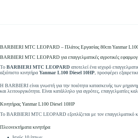
Αποστολή
BARBIERI MTC LEOPARD – Πλάτος Εργασίας 80cm Yanmar L100 
BARBIERI MTC LEOPARD για επαγγελματικές αγροτικές εφαρμογ
Το
BARBIERI MTC LEOPARD
αποτελεί ένα ισχυρό επαγγελματι
αξιόπιστο κινητήρα
Yanmar L100 Diesel 10HP
, προσφέρει εξαιρετι
Η BARBIERI είναι γνωστή για την ποιότητα κατασκευής των μηχανη
και λειτουργικότητα. Είναι κατάλληλο για αγρότες, επαγγελματίες κα
Κινητήρας Yanmar L100 Diesel 10HP
Το BARBIERI MTC LEOPARD εξοπλίζεται με τον επαγγελματικό κ
Πλεονεκτήματα κινητήρα
Ισχύς 10 ίππων