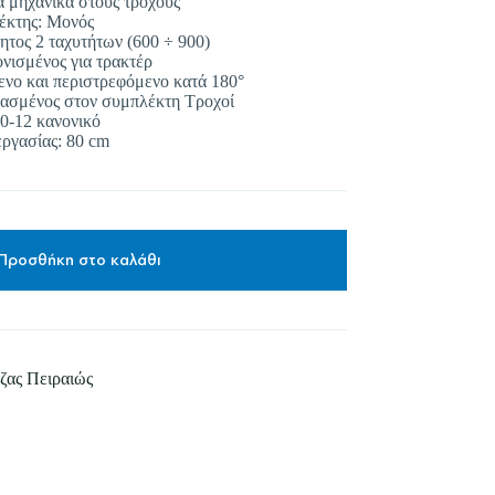
 μηχανικά στους τροχούς
έκτης: Μονός
ητος 2 ταχυτήτων (600 ÷ 900)
νισμένος για τρακτέρ
ενο και περιστρεφόμενο κατά 180°
υασμένος στον συμπλέκτη Τροχοί
80-12 κανονικό
ργασίας: 80 cm
Προσθήκη στο καλάθι
ζας Πειραιώς