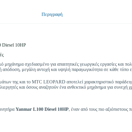
Περιγραφή
Diesel 10HP
ές
κό μηχάνημα σχεδιασμένο για απαιτητικές γεωργικές εργασίες και π
κή απόδοση, μεγάλη αντοχή και υψηλή παραγωγικότητα σε κάθε τύπο 
μάτων της και το MTC LEOPARD αποτελεί χαρακτηριστικό παράδειγμ
λλιεργητές και όσους αναζητούν ένα ανθεκτικό μηχάνημα για συνεχή χ
ινητήρα
Yanmar L100 Diesel 10HP
, έναν από τους πιο αξιόπιστους 