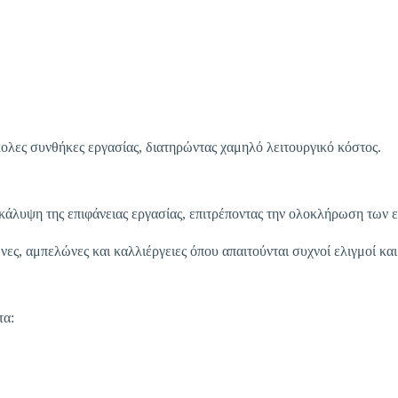
λες συνθήκες εργασίας, διατηρώντας χαμηλό λειτουργικό κόστος.
κάλυψη της επιφάνειας εργασίας, επιτρέποντας την ολοκλήρωση των ε
ες, αμπελώνες και καλλιέργειες όπου απαιτούνται συχνοί ελιγμοί και
α: