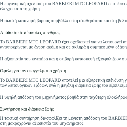
Η εργονομική σχεδίαση του BARBIERI MTC LEOPARD επιτρέπει πολύ
έλεγχο κατά τη χρήση.
Η σωστή κατανομή βάρους συμβάλλει στη σταθερότητα και στη βελτ
Απόδοση σε δύσκολες συνθήκες
Το BARBIERI MTC LEOPARD έχει σχεδιαστεί για να λειτουργεί αποτ
ανταποκρίνεται με άνεση ακόμη και σε σκληρά ή συμπιεσμένα εδάφη
Η αξιοπιστία του κινητήρα και η στιβαρή κατασκευή εξασφαλίζουν συ
Οφέλη για τον επαγγελματία χρήστη
Το BARBIERI MTC LEOPARD αποτελεί μια εξαιρετική επένδυση για 
των λειτουργικών εξόδων, ενώ η μεγάλη διάρκεια ζωής του εξοπλισμ
Η υψηλή απόδοση του μηχανήματος βοηθά στην ταχύτερη ολοκλήρωση
Συντήρηση και διάρκεια ζωής
Η τακτική συντήρηση διασφαλίζει τη μέγιστη απόδοση του BARBIE
στη μακροχρόνια αξιοπιστία του μηχανήματος.