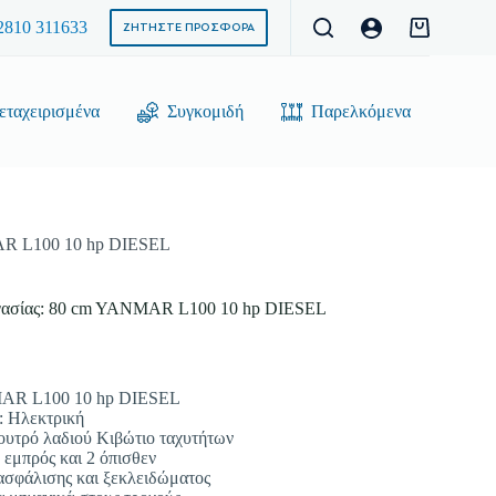
2810 311633
ΖΗΤΗΣΤΕ ΠΡΟΣΦΟΡΑ
Καλάθι
Αγορών
ταχειρισμένα
Συγκομιδή
Παρελκόμενα
R L100 10 hp DIESEL
σίας: 80 cm YANMAR L100 10 hp DIESEL
MAR L100 10 hp DIESEL
: Ηλεκτρική
ουτρό λαδιού Κιβώτιο ταχυτήτων
3 εμπρός και 2 όπισθεν
ασφάλισης και ξεκλειδώματος