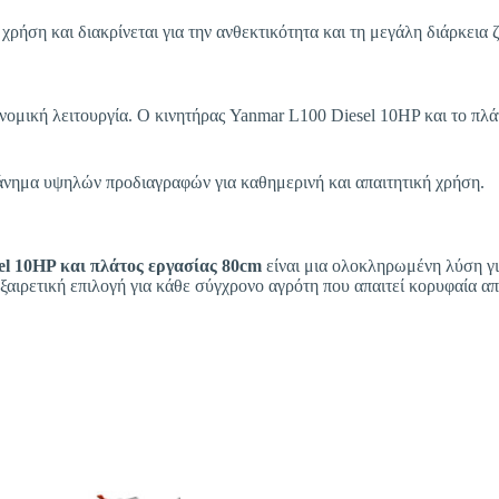
ρήση και διακρίνεται για την ανθεκτικότητα και τη μεγάλη διάρκεια 
ική λειτουργία. Ο κινητήρας Yanmar L100 Diesel 10HP και το πλάτ
ηχάνημα υψηλών προδιαγραφών για καθημερινή και απαιτητική χρήση.
10HP και πλάτος εργασίας 80cm
είναι μια ολοκληρωμένη λύση γι
ξαιρετική επιλογή για κάθε σύγχρονο αγρότη που απαιτεί κορυφαία α