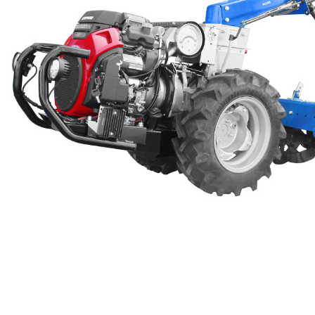
Επιλέξτε την εταιρεία που επιθυμείτε
Επιλέξτε είδος
Περιγράψτε μας πιο αναλυτικά
*