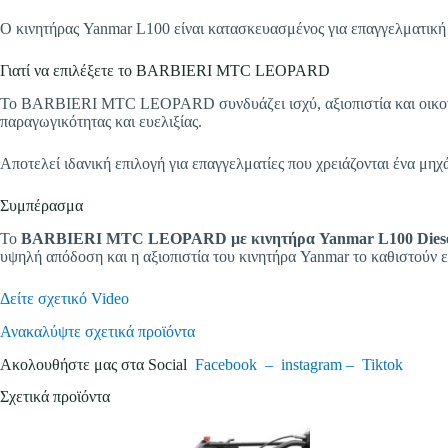
Ο κινητήρας Yanmar L100 είναι κατασκευασμένος για επαγγελματική χ
Γιατί να επιλέξετε το BARBIERI MTC LEOPARD
Το BARBIERI MTC LEOPARD συνδυάζει ισχύ, αξιοπιστία και οικονομ
παραγωγικότητας και ευελιξίας.
Αποτελεί ιδανική επιλογή για επαγγελματίες που χρειάζονται ένα μ
Συμπέρασμα
Το
BARBIERI MTC LEOPARD με κινητήρα Yanmar L100 Diesel 
υψηλή απόδοση και η αξιοπιστία του κινητήρα Yanmar το καθιστούν ε
Δείτε σχετικό Video
Ανακαλύψτε σχετικά προϊόντα
Ακολουθήστε μας στα Social
Facebook –
instagram –
Tiktok
Σχετικά προϊόντα