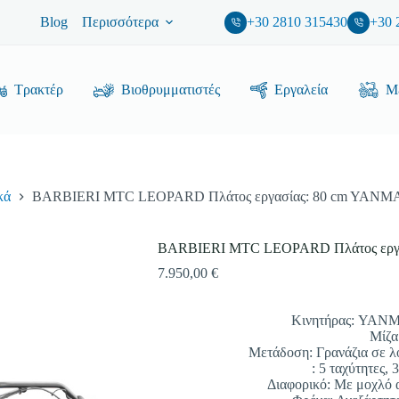
Blog
Περισσότερα
+30 2810 315430
+30 
Τρακτέρ
Βιοθρυμματιστές
Εργαλεία
Με
κά
BARBIERI MTC LEOPARD Πλάτος εργασίας: 80 cm YANMA
BARBIERI MTC LEOPARD Πλάτος εργα
7.950,00
€
Κινητήρας: YAN
Μίζα
Μετάδοση: Γρανάζια σε λ
: 5 ταχύτητες, 
Διαφορικό: Με μοχλό 