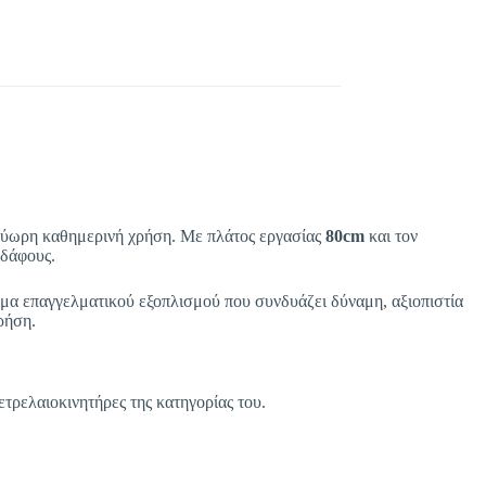
ολύωρη καθημερινή χρήση. Με πλάτος εργασίας
80cm
και τον
εδάφους.
α επαγγελματικού εξοπλισμού που συνδυάζει δύναμη, αξιοπιστία
ρήση.
πετρελαιοκινητήρες της κατηγορίας του.