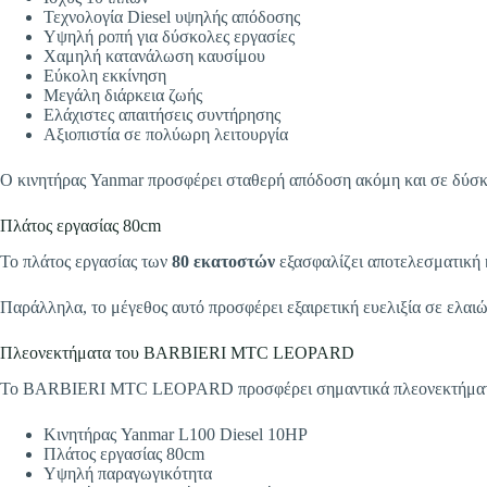
Τεχνολογία Diesel υψηλής απόδοσης
Υψηλή ροπή για δύσκολες εργασίες
Χαμηλή κατανάλωση καυσίμου
Εύκολη εκκίνηση
Μεγάλη διάρκεια ζωής
Ελάχιστες απαιτήσεις συντήρησης
Αξιοπιστία σε πολύωρη λειτουργία
Ο κινητήρας Yanmar προσφέρει σταθερή απόδοση ακόμη και σε δύσκο
Πλάτος εργασίας 80cm
Το πλάτος εργασίας των
80 εκατοστών
εξασφαλίζει αποτελεσματική 
Παράλληλα, το μέγεθος αυτό προσφέρει εξαιρετική ευελιξία σε ελαιών
Πλεονεκτήματα του BARBIERI MTC LEOPARD
Το BARBIERI MTC LEOPARD προσφέρει σημαντικά πλεονεκτήματ
Κινητήρας Yanmar L100 Diesel 10HP
Πλάτος εργασίας 80cm
Υψηλή παραγωγικότητα