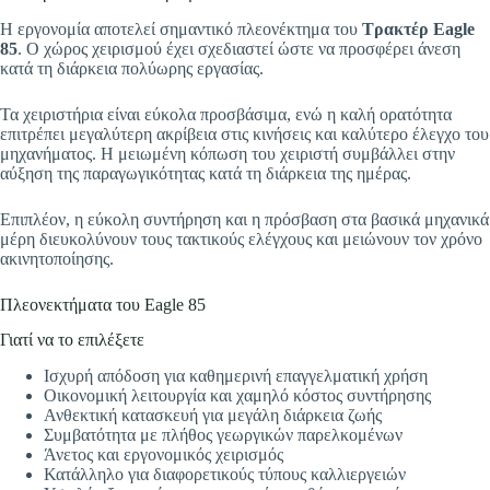
Η εργονομία αποτελεί σημαντικό πλεονέκτημα του
Τρακτέρ Eagle
85
. Ο χώρος χειρισμού έχει σχεδιαστεί ώστε να προσφέρει άνεση
κατά τη διάρκεια πολύωρης εργασίας.
Τα χειριστήρια είναι εύκολα προσβάσιμα, ενώ η καλή ορατότητα
επιτρέπει μεγαλύτερη ακρίβεια στις κινήσεις και καλύτερο έλεγχο του
μηχανήματος. Η μειωμένη κόπωση του χειριστή συμβάλλει στην
αύξηση της παραγωγικότητας κατά τη διάρκεια της ημέρας.
Επιπλέον, η εύκολη συντήρηση και η πρόσβαση στα βασικά μηχανικά
μέρη διευκολύνουν τους τακτικούς ελέγχους και μειώνουν τον χρόνο
ακινητοποίησης.
Πλεονεκτήματα του Eagle 85
Γιατί να το επιλέξετε
Ισχυρή απόδοση για καθημερινή επαγγελματική χρήση
Οικονομική λειτουργία και χαμηλό κόστος συντήρησης
Ανθεκτική κατασκευή για μεγάλη διάρκεια ζωής
Συμβατότητα με πλήθος γεωργικών παρελκομένων
Άνετος και εργονομικός χειρισμός
Κατάλληλο για διαφορετικούς τύπους καλλιεργειών