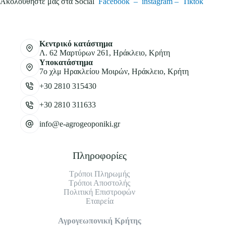
Ακολουθήστε μας στα Social
Facebook –
instagram –
Tiktok
Κεντρικό κατάστημα
Λ. 62 Μαρτύρων 261, Ηράκλειο, Κρήτη
Υποκατάστημα
7ο χλμ Ηρακλείου Μοιρών, Ηράκλειο, Κρήτη
+30 2810 315430
+30 2810 311633
info@e-agrogeoponiki.gr
Πληροφορίες
Τρόποι Πληρωμής
Τρόποι Αποστολής
Πολιτική Επιστροφών
Εταιρεία
Αγρογεωπονική Κρήτης