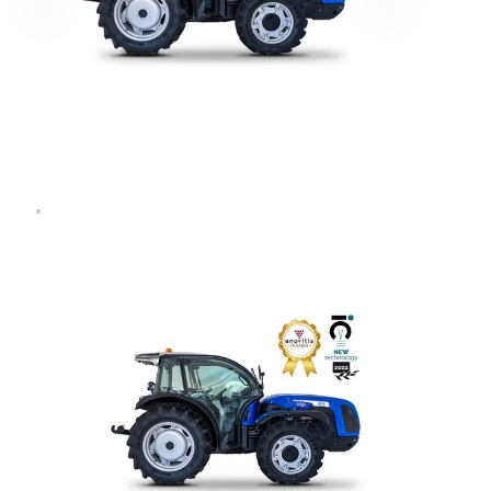
Επιλέξτε την εταιρεία που επιθυμείτε
Επιλέξτε είδος
Περιγράψτε μας πιο αναλυτικά
*