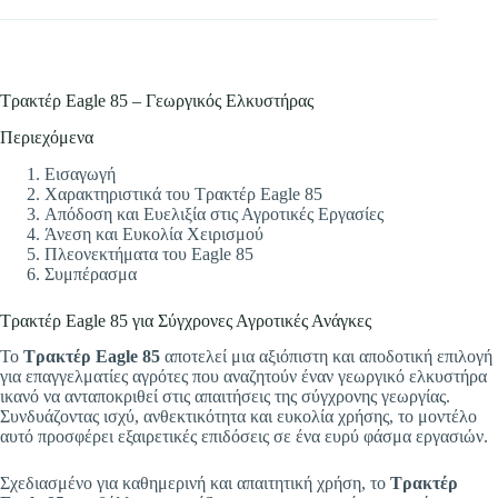
Τρακτέρ Eagle 85 – Γεωργικός Ελκυστήρας
Περιεχόμενα
Εισαγωγή
Χαρακτηριστικά του Τρακτέρ Eagle 85
Απόδοση και Ευελιξία στις Αγροτικές Εργασίες
Άνεση και Ευκολία Χειρισμού
Πλεονεκτήματα του Eagle 85
Συμπέρασμα
Τρακτέρ Eagle 85 για Σύγχρονες Αγροτικές Ανάγκες
Το
Τρακτέρ Eagle 85
αποτελεί μια αξιόπιστη και αποδοτική επιλογή
για επαγγελματίες αγρότες που αναζητούν έναν γεωργικό ελκυστήρα
ικανό να ανταποκριθεί στις απαιτήσεις της σύγχρονης γεωργίας.
Συνδυάζοντας ισχύ, ανθεκτικότητα και ευκολία χρήσης, το μοντέλο
αυτό προσφέρει εξαιρετικές επιδόσεις σε ένα ευρύ φάσμα εργασιών.
Σχεδιασμένο για καθημερινή και απαιτητική χρήση, το
Τρακτέρ