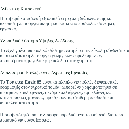
Ανθεκτική Κατασκευή
Η στιβαρή κατασκευή εξασφαλίζει μεγάλη διάρκεια ζωής και
αξιόπιστη λειτουργία ακόμη και κάτω από δύσκολες συνθήκες
εργασίας.
Υδραυλικό Σύστημα Υψηλής Απόδοσης
Το εξελιγμένο υδραυλικό σύστημα επιτρέπει την εύκολη σύνδεση και
αποτελεσματική λειτουργία γεωργικών παρελκομένων,
προσφέροντας μεγαλύτερη ευελιξία στον χειριστή.
Απόδοση και Ευελιξία στις Αγροτικές Εργασίες
Το
Τρακτέρ Eagle 85
είναι κατάλληλο για πολλές διαφορετικές
εφαρμογές στον αγροτικό τομέα. Μπορεί να χρησιμοποιηθεί σε
αροτραίες καλλιέργειες, δενδροκαλλιέργειες, αμπελώνες και
κτηνοτροφικές μονάδες, προσφέροντας σταθερή απόδοση και
αποτελεσματικότητα.
Η συμβατότητά του με διάφορα παρελκόμενα το καθιστά ιδιαίτερα
πρακτικό για εργασίες όπως: