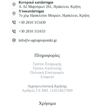
Κεντρικό κατάστημα
Λ. 62 Μαρτύρων 261, Ηράκλειο, Κρήτη
Υποκατάστημα
7ο χλμ Ηρακλείου Μοιρών, Ηράκλειο, Κρήτη
+30 2810 315430
+30 2810 311633
info@e-agrogeoponiki.gr
Πληροφορίες
Τρόποι Πληρωμής
Τρόποι Αποστολής
Πολιτική Επιστροφών
Εταιρεία
Αγρογεωπονική Κρήτης
Αριθμός Γ.Ε.ΜΗ. 114514627000
Χρήσιμα