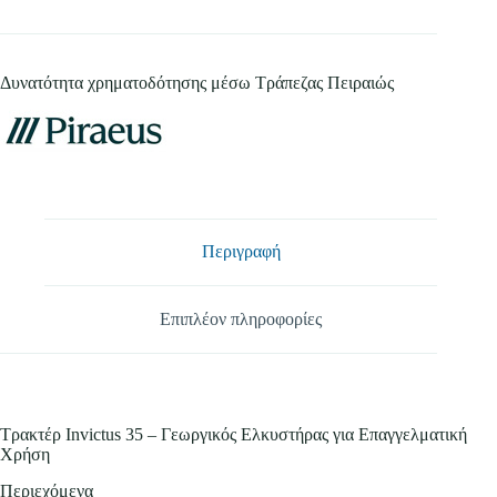
-
Γεωργικός
Ελκυστήρας
ποσότητα
Δυνατότητα χρηματοδότησης μέσω Τράπεζας Πειραιώς
Περιγραφή
Επιπλέον πληροφορίες
Τρακτέρ Invictus 35 – Γεωργικός Ελκυστήρας για Επαγγελματική
Χρήση
Περιεχόμενα