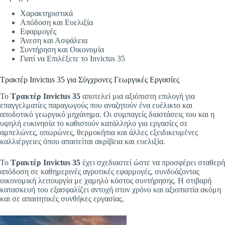
Χαρακτηριστικά
Απόδοση και Ευελιξία
Εφαρμογές
Άνεση και Ασφάλεια
Συντήρηση και Οικονομία
Γιατί να Επιλέξετε το Invictus 35
Τρακτέρ Invictus 35 για Σύγχρονες Γεωργικές Εργασίες
Το
Τρακτέρ Invictus 35
αποτελεί μια αξιόπιστη επιλογή για
επαγγελματίες παραγωγούς που αναζητούν ένα ευέλικτο και
αποδοτικό γεωργικό μηχάνημα. Οι συμπαγείς διαστάσεις του και η
υψηλή ευκινησία το καθιστούν κατάλληλο για εργασίες σε
αμπελώνες, οπωρώνες, θερμοκήπια και άλλες εξειδικευμένες
καλλιέργειες όπου απαιτείται ακρίβεια και ευελιξία.
Το
Τρακτέρ Invictus 35
έχει σχεδιαστεί ώστε να προσφέρει σταθερή
απόδοση σε καθημερινές αγροτικές εφαρμογές, συνδυάζοντας
οικονομική λειτουργία με χαμηλό κόστος συντήρησης. Η στιβαρή
κατασκευή του εξασφαλίζει αντοχή στον χρόνο και αξιοπιστία ακόμη
και σε απαιτητικές συνθήκες εργασίας.