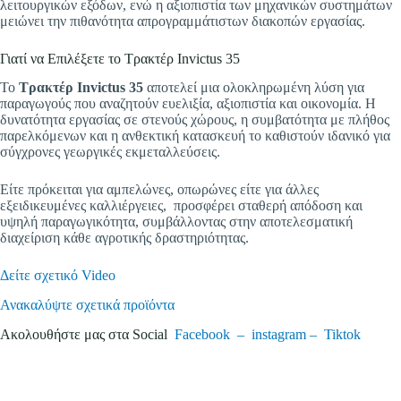
λειτουργικών εξόδων, ενώ η αξιοπιστία των μηχανικών συστημάτων
μειώνει την πιθανότητα απρογραμμάτιστων διακοπών εργασίας.
Γιατί να Επιλέξετε το Τρακτέρ Invictus 35
Το
Τρακτέρ Invictus 35
αποτελεί μια ολοκληρωμένη λύση για
παραγωγούς που αναζητούν ευελιξία, αξιοπιστία και οικονομία. Η
δυνατότητα εργασίας σε στενούς χώρους, η συμβατότητα με πλήθος
παρελκόμενων και η ανθεκτική κατασκευή το καθιστούν ιδανικό για
σύγχρονες γεωργικές εκμεταλλεύσεις.
Είτε πρόκειται για αμπελώνες, οπωρώνες είτε για άλλες
εξειδικευμένες καλλιέργειες, προσφέρει σταθερή απόδοση και
υψηλή παραγωγικότητα, συμβάλλοντας στην αποτελεσματική
διαχείριση κάθε αγροτικής δραστηριότητας.
Δείτε σχετικό Video
Ανακαλύψτε σχετικά προϊόντα
Ακολουθήστε μας στα Social
Facebook –
instagram –
Tiktok