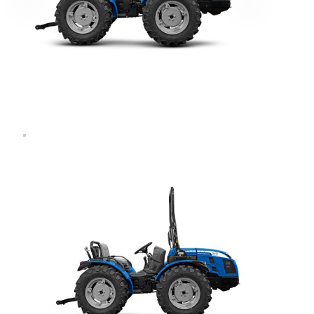
Επιλέξτε την εταιρεία που επιθυμείτε
Επιλέξτε είδος
Περιγράψτε μας πιο αναλυτικά
*